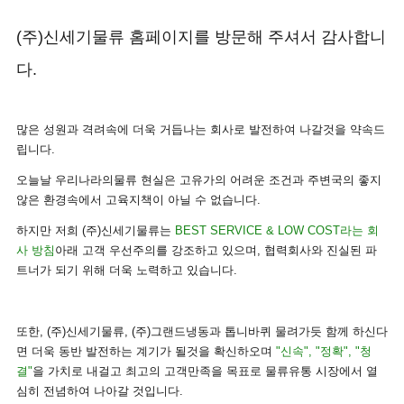
(주)신세기물류 홈페이지를 방문해 주셔서 감사합니
다.
많은 성원과 격려속에 더욱 거듭나는 회사로 발전하여 나갈것을 약속드
립니다.
오늘날 우리나라의물류 현실은 고유가의 어려운 조건과 주변국의 좋지
않은 환경속에서 고육지책이 아닐 수 없습니다.
하지만 저희 (주)신세기물류는
BEST SERVICE & LOW COST라는 회
사 방침
아래 고객 우선주의를 강조하고 있으며, 협력회사와 진실된 파
트너가 되기 위해 더욱 노력하고 있습니다.
또한, (주)신세기물류, (주)그랜드냉동과 톱니바퀴 물려가듯 함께 하신다
면 더욱 동반 발전하는 계기가 될것을 확신하오며
"신속", "정확", "청
결"
을 가치로 내걸고 최고의 고객만족을 목표로 물류유통 시장에서 열
심히 전념하여 나아갈 것입니다.