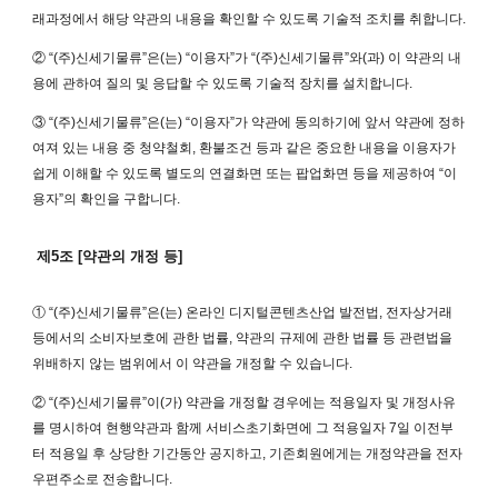
래과정에서 해당 약관의 내용을 확인할 수 있도록 기술적 조치를 취합니다.
② “(주)신세기물류”은(는) “이용자”가 “(주)신세기물류”와(과) 이 약관의 내
용에 관하여 질의 및 응답할 수 있도록 기술적 장치를 설치합니다.
③ “(주)신세기물류”은(는) “이용자”가 약관에 동의하기에 앞서 약관에 정하
여져 있는 내용 중 청약철회, 환불조건 등과 같은 중요한 내용을 이용자가
쉽게 이해할 수 있도록 별도의 연결화면 또는 팝업화면 등을 제공하여 “이
용자”의 확인을 구합니다.
제5조 [약관의 개정 등]
① “(주)신세기물류”은(는) 온라인 디지털콘텐츠산업 발전법, 전자상거래
등에서의 소비자보호에 관한 법률, 약관의 규제에 관한 법률 등 관련법을
위배하지 않는 범위에서 이 약관을 개정할 수 있습니다.
② “(주)신세기물류”이(가) 약관을 개정할 경우에는 적용일자 및 개정사유
를 명시하여 현행약관과 함께 서비스초기화면에 그 적용일자 7일 이전부
터 적용일 후 상당한 기간동안 공지하고, 기존회원에게는 개정약관을 전자
우편주소로 전송합니다.