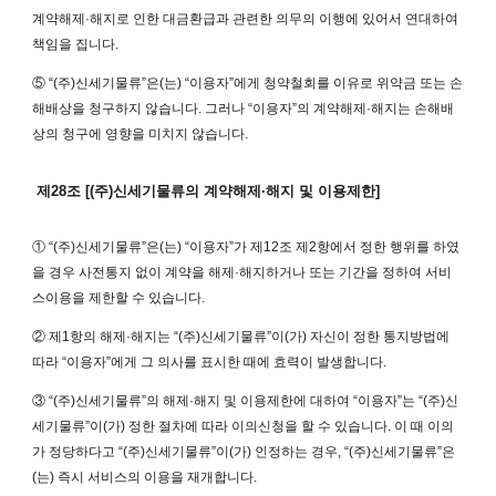
계약해제·해지로 인한 대금환급과 관련한 의무의 이행에 있어서 연대하여
책임을 집니다.
⑤ “(주)신세기물류”은(는) “이용자”에게 청약철회를 이유로 위약금 또는 손
해배상을 청구하지 않습니다. 그러나 “이용자”의 계약해제·해지는 손해배
상의 청구에 영향을 미치지 않습니다.
제28조 [(주)신세기물류의 계약해제·해지 및 이용제한]
① “(주)신세기물류”은(는) “이용자”가 제12조 제2항에서 정한 행위를 하였
을 경우 사전통지 없이 계약을 해제·해지하거나 또는 기간을 정하여 서비
스이용을 제한할 수 있습니다.
② 제1항의 해제·해지는 “(주)신세기물류”이(가) 자신이 정한 통지방법에
따라 “이용자”에게 그 의사를 표시한 때에 효력이 발생합니다.
③ “(주)신세기물류”의 해제·해지 및 이용제한에 대하여 “이용자”는 “(주)신
세기물류”이(가) 정한 절차에 따라 이의신청을 할 수 있습니다. 이 때 이의
가 정당하다고 “(주)신세기물류”이(가) 인정하는 경우, “(주)신세기물류”은
(는) 즉시 서비스의 이용을 재개합니다.