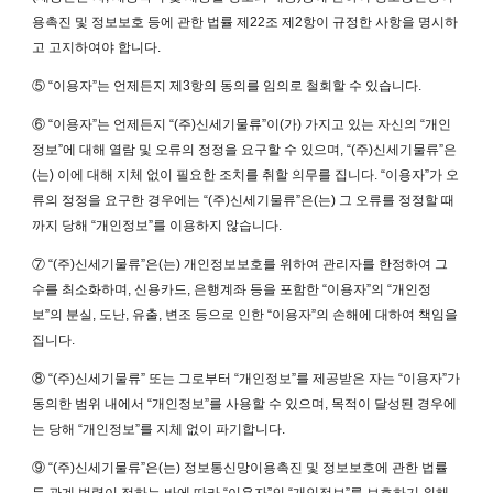
용촉진 및 정보보호 등에 관한 법률 제22조 제2항이 규정한 사항을 명시하
고 고지하여야 합니다.
⑤ “이용자”는 언제든지 제3항의 동의를 임의로 철회할 수 있습니다.
⑥ “이용자”는 언제든지 “(주)신세기물류”이(가) 가지고 있는 자신의 “개인
정보”에 대해 열람 및 오류의 정정을 요구할 수 있으며, “(주)신세기물류”은
(는) 이에 대해 지체 없이 필요한 조치를 취할 의무를 집니다. “이용자”가 오
류의 정정을 요구한 경우에는 “(주)신세기물류”은(는) 그 오류를 정정할 때
까지 당해 “개인정보”를 이용하지 않습니다.
⑦ “(주)신세기물류”은(는) 개인정보보호를 위하여 관리자를 한정하여 그
수를 최소화하며, 신용카드, 은행계좌 등을 포함한 “이용자”의 “개인정
보”의 분실, 도난, 유출, 변조 등으로 인한 “이용자”의 손해에 대하여 책임을
집니다.
⑧ “(주)신세기물류” 또는 그로부터 “개인정보”를 제공받은 자는 “이용자”가
동의한 범위 내에서 “개인정보”를 사용할 수 있으며, 목적이 달성된 경우에
는 당해 “개인정보”를 지체 없이 파기합니다.
⑨ “(주)신세기물류”은(는) 정보통신망이용촉진 및 정보보호에 관한 법률
등 관계 법령이 정하는 바에 따라 “이용자”의 “개인정보”를 보호하기 위해