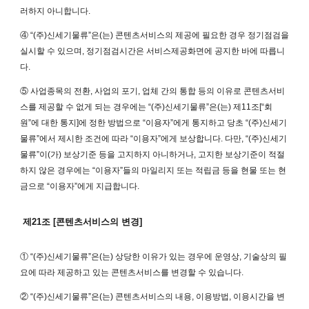
러하지 아니합니다.
④ “(주)신세기물류”은(는) 콘텐츠서비스의 제공에 필요한 경우 정기점검을
실시할 수 있으며, 정기점검시간은 서비스제공화면에 공지한 바에 따릅니
다.
⑤ 사업종목의 전환, 사업의 포기, 업체 간의 통합 등의 이유로 콘텐츠서비
스를 제공할 수 없게 되는 경우에는 “(주)신세기물류”은(는) 제11조[“회
원”에 대한 통지]에 정한 방법으로 “이용자”에게 통지하고 당초 “(주)신세기
물류”에서 제시한 조건에 따라 “이용자”에게 보상합니다. 다만, “(주)신세기
물류”이(가) 보상기준 등을 고지하지 아니하거나, 고지한 보상기준이 적절
하지 않은 경우에는 “이용자”들의 마일리지 또는 적립금 등을 현물 또는 현
금으로 “이용자”에게 지급합니다.
제21조 [콘텐츠서비스의 변경]
① “(주)신세기물류”은(는) 상당한 이유가 있는 경우에 운영상, 기술상의 필
요에 따라 제공하고 있는 콘텐츠서비스를 변경할 수 있습니다.
② “(주)신세기물류”은(는) 콘텐츠서비스의 내용, 이용방법, 이용시간을 변