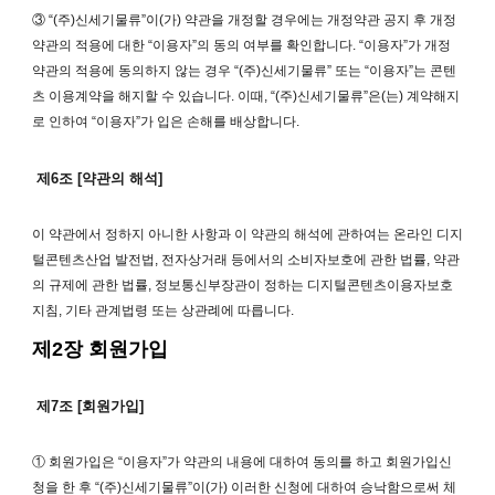
③ “(주)신세기물류”이(가) 약관을 개정할 경우에는 개정약관 공지 후 개정
약관의 적용에 대한 “이용자”의 동의 여부를 확인합니다. “이용자”가 개정
약관의 적용에 동의하지 않는 경우 “(주)신세기물류” 또는 “이용자”는 콘텐
츠 이용계약을 해지할 수 있습니다. 이때, “(주)신세기물류”은(는) 계약해지
로 인하여 “이용자”가 입은 손해를 배상합니다.
제6조 [약관의 해석]
이 약관에서 정하지 아니한 사항과 이 약관의 해석에 관하여는 온라인 디지
털콘텐츠산업 발전법, 전자상거래 등에서의 소비자보호에 관한 법률, 약관
의 규제에 관한 법률, 정보통신부장관이 정하는 디지털콘텐츠이용자보호
지침, 기타 관계법령 또는 상관례에 따릅니다.
제2장 회원가입
제7조 [회원가입]
① 회원가입은 “이용자”가 약관의 내용에 대하여 동의를 하고 회원가입신
청을 한 후 “(주)신세기물류”이(가) 이러한 신청에 대하여 승낙함으로써 체