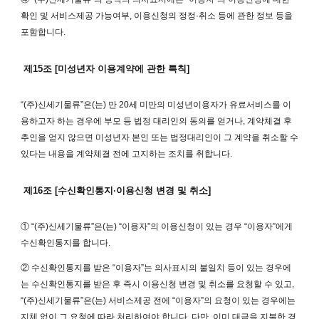
확인 및 서비스제공 가능여부, 이용신청의 정정·취소 등에 관한 정보 등을
포함합니다.
제15조 [미성년자 이용계약에 관한 특칙]
“(주)신세기물류”은(는) 만 20세 미만의 미성년이용자가 유료서비스를 이
용하고자 하는 경우에 부모 등 법정 대리인의 동의를 얻거나, 계약체결 후
추인을 얻지 않으면 미성년자 본인 또는 법정대리인이 그 계약을 취소할 수
있다는 내용을 계약체결 전에 고지하는 조치를 취합니다.
제16조 [수신확인통지·이용신청 변경 및 취소]
① “(주)신세기물류”은(는) “이용자”의 이용신청이 있는 경우 “이용자”에게
수신확인통지를 합니다.
② 수신확인통지를 받은 “이용자”는 의사표시의 불일치 등이 있는 경우에
는 수신확인통지를 받은 후 즉시 이용신청 변경 및 취소를 요청할 수 있고,
“(주)신세기물류”은(는) 서비스제공 전에 “이용자”의 요청이 있는 경우에는
지체 없이 그 요청에 따라 처리하여야 합니다. 다만, 이미 대금을 지불한 경