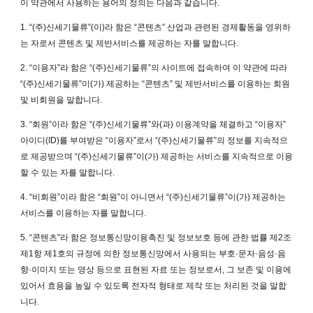
이 약관에서 사용하는 용어의 정의는 다음과 같습니다.
1. “(주)신세기물류”(이)라 함은 “콘텐츠” 산업과 관련된 경제활동을 영위하
는 자로서 콘텐츠 및 제반서비스를 제공하는 자를 말합니다.
2. “이용자”라 함은 “(주)신세기물류”의 사이트에 접속하여 이 약관에 따라
“(주)신세기물류”이(가) 제공하는 “콘텐츠” 및 제반서비스를 이용하는 회원
및 비회원을 말합니다.
3. “회원”이라 함은 “(주)신세기물류”와(과) 이용계약을 체결하고 “이용자”
아이디(ID)를 부여받은 “이용자”로서 “(주)신세기물류”의 정보를 지속적으
로 제공받으며 “(주)신세기물류”이(가) 제공하는 서비스를 지속적으로 이용
할 수 있는 자를 말합니다.
4. “비회원”이라 함은 “회원”이 아니면서 “(주)신세기물류”이(가) 제공하는
서비스를 이용하는 자를 말합니다.
5. “콘텐츠”라 함은 정보통신망이용촉진 및 정보보호 등에 관한 법률 제2조
제1항 제1호의 규정에 의한 정보통신망에서 사용되는 부호·문자·음성·음
향·이미지 또는 영상 등으로 표현된 자료 또는 정보로서, 그 보존 및 이용에
있어서 효용을 높일 수 있도록 전자적 형태로 제작 또는 처리된 것을 말합
니다.