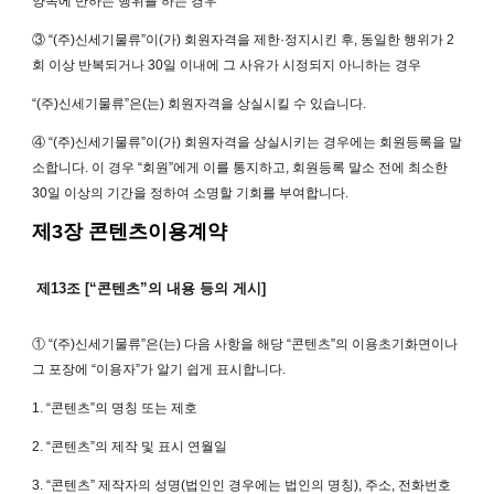
양속에 반하는 행위를 하는 경우
③ “(주)신세기물류”이(가) 회원자격을 제한·정지시킨 후, 동일한 행위가 2
회 이상 반복되거나 30일 이내에 그 사유가 시정되지 아니하는 경우
“(주)신세기물류”은(는) 회원자격을 상실시킬 수 있습니다.
④ “(주)신세기물류”이(가) 회원자격을 상실시키는 경우에는 회원등록을 말
소합니다. 이 경우 “회원”에게 이를 통지하고, 회원등록 말소 전에 최소한
30일 이상의 기간을 정하여 소명할 기회를 부여합니다.
제3장 콘텐츠이용계약
제13조 [“콘텐츠”의 내용 등의 게시]
① “(주)신세기물류”은(는) 다음 사항을 해당 “콘텐츠”의 이용초기화면이나
그 포장에 “이용자”가 알기 쉽게 표시합니다.
1. “콘텐츠”의 명칭 또는 제호
2. “콘텐츠”의 제작 및 표시 연월일
3. “콘텐츠” 제작자의 성명(법인인 경우에는 법인의 명칭), 주소, 전화번호