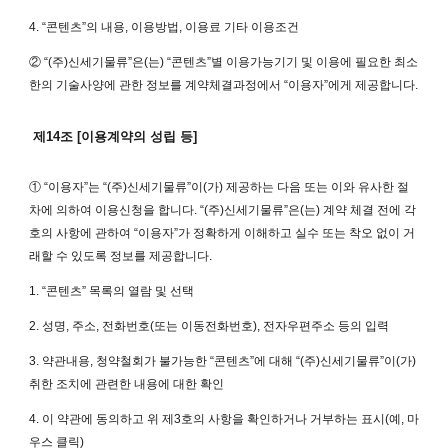
4. “콘텐츠”의 내용, 이용방법, 이용료 기타 이용조건
② “(주)신세기물류”은(는) “콘텐츠”별 이용가능기기 및 이용에 필요한 최소
한의 기술사양에 관한 정보를 계약체결과정에서 “이용자”에게 제공합니다.
제14조 [이용계약의 성립 등]
① “이용자”는 “(주)신세기물류”이(가) 제공하는 다음 또는 이와 유사한 절
차에 의하여 이용신청을 합니다. “(주)신세기물류”은(는) 계약 체결 전에 각
호의 사항에 관하여 “이용자”가 정확하게 이해하고 실수 또는 착오 없이 거
래할 수 있도록 정보를 제공합니다.
1. “콘텐츠” 목록의 열람 및 선택
2. 성명, 주소, 전화번호(또는 이동전화번호), 전자우편주소 등의 입력
3. 약관내용, 청약철회가 불가능한 “콘텐츠”에 대해 “(주)신세기물류”이(가)
취한 조치에 관련한 내용에 대한 확인
4. 이 약관에 동의하고 위 제3호의 사항을 확인하거나 거부하는 표시(예, 마
우스 클릭)