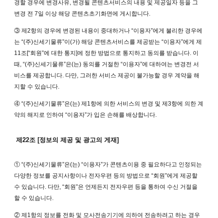
경할 경우에 변경사유, 변경될 콘텐츠서비스의 내용 및 제공일자 등을 그
변경 전 7일 이상 해당 콘텐츠초기화면에 게시합니다.
③ 제2항의 경우에 변경된 내용이 중대하거나 “이용자”에게 불리한 경우에
는 “(주)신세기물류”이(가) 해당 콘텐츠서비스를 제공받는 “이용자”에게 제
11조[“회원”에 대한 통지]에 정한 방법으로 통지하고 동의를 받습니다. 이
때, “(주)신세기물류”은(는) 동의를 거절한 “이용자”에 대하여는 변경전 서
비스를 제공합니다. 다만, 그러한 서비스 제공이 불가능할 경우 계약을 해
지할 수 있습니다.
④ “(주)신세기물류”은(는) 제1항에 의한 서비스의 변경 및 제3항에 의한 계
약의 해지로 인하여 “이용자”가 입은 손해를 배상합니다.
제22조 [정보의 제공 및 광고의 게재]
① “(주)신세기물류”은(는) “이용자”가 콘텐츠이용 중 필요하다고 인정되는
다양한 정보를 공지사항이나 전자우편 등의 방법으로 “회원”에게 제공할
수 있습니다. 다만, “회원”은 언제든지 전자우편 등을 통하여 수신 거절을
할 수 있습니다.
② 제1항의 정보를 전화 및 모사전송기기에 의하여 전송하려고 하는 경우