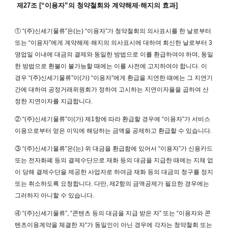
제27조 [“이용자”의 청약철회와 계약해제·해지의 효과]
① “(주)신세기물류”은(는) “이용자”가 청약철회의 의사표시를 한 날로부터
또는 “이용자”에게 계약해제·해지의 의사표시에 대하여 회신한 날로부터 3
영업일 이내에 대금의 결제와 동일한 방법으로 이를 환급하여야 하며, 동일
한 방법으로 환불이 불가능할 때에는 이를 사전에 고지하여야 합니다. 이
경우 “(주)신세기물류”이(가) “이용자”에게 환급을 지연한 때에는 그 지연기
간에 대하여 공정거래위원회가 정하여 고시하는 지연이자율을 곱하여 산
정한 지연이자를 지급합니다.
② “(주)신세기물류”이(가) 제1항에 따라 환급할 경우에 “이용자”가 서비스
이용으로부터 얻은 이익에 해당하는 금액을 공제하고 환급할 수 있습니다.
③ “(주)신세기물류”은(는) 위 대금을 환급함에 있어서 “이용자”가 신용카드
또는 전자화폐 등의 결제수단으로 재화 등의 대금을 지급한 때에는 지체 없
이 당해 결제수단을 제공한 사업자로 하여금 재화 등의 대금의 청구를 정지
또는 취소하도록 요청합니다. 다만, 제2항의 금액공제가 필요한 경우에는
그러하지 아니할 수 있습니다.
④ “(주)신세기물류”, “콘텐츠 등의 대금을 지급 받은 자” 또는 “이용자와 콘
텐츠이용계약을 체결한 자“가 동일인이 아닌 경우에 각자는 청약철회 또는