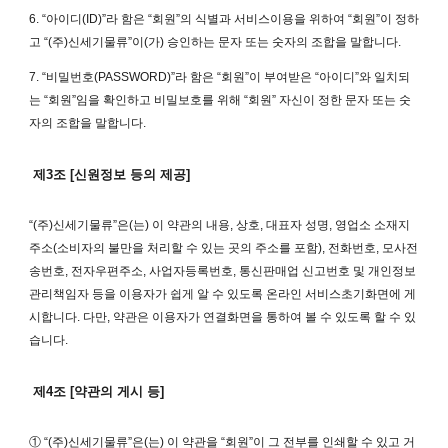
6. “아이디(ID)”라 함은 “회원”의 식별과 서비스이용을 위하여 “회원”이 정하
고 “(주)신세기물류”이(가) 승인하는 문자 또는 숫자의 조합을 말합니다.
7. “비밀번호(PASSWORD)”라 함은 “회원”이 부여받은 “아이디”와 일치되
는 “회원”임을 확인하고 비밀보호를 위해 “회원” 자신이 정한 문자 또는 숫
자의 조합을 말합니다.
제3조 [신원정보 등의 제공]
“(주)신세기물류”은(는) 이 약관의 내용, 상호, 대표자 성명, 영업소 소재지
주소(소비자의 불만을 처리할 수 있는 곳의 주소를 포함), 전화번호, 모사전
송번호, 전자우편주소, 사업자등록번호, 통신판매업 신고번호 및 개인정보
관리책임자 등을 이용자가 쉽게 알 수 있도록 온라인 서비스초기화면에 게
시합니다. 다만, 약관은 이용자가 연결화면을 통하여 볼 수 있도록 할 수 있
습니다.
제4조 [약관의 게시 등]
① “(주)신세기물류”은(는) 이 약관을 “회원”이 그 전부를 인쇄할 수 있고 거