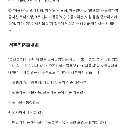
8. 기타 불법적이거나 부당한 행위
② “이용자”는 관계법령, 이 약관의 규정, 이용안내 및 “콘텐츠”와 관련하여
공지한 주의사항, “(주)신세기물류”이(가) 통지하는 사항 등을 준수하여야
하며, 기타 “(주)신세기물류”의 업무에 방해되는 행위를 하여서는 안 됩니
다.
제19조 [지급방법]
“콘텐츠”의 이용에 대한 대금지급방법은 다음 각 호의 방법 중 가능한 방법
으로 할 수 있습니다. 다만, “(주)신세기물류”은(는) “이용자”의 지급방법에
대하여 어떠한 명목의 수수료도 추가하여 징수하지 않습니다.
1. 폰뱅킹, 인터넷뱅킹, 메일 뱅킹 등의 각종 계좌이체
2. 선불카드, 직불카드, 신용카드 등의 각종 카드결제
3. 온라인무통장입금
4. 전자화폐에 의한 결제
5. 마일리지 등 “(주)신세기물류”이(가) 지급한 포인트에 의한 결제