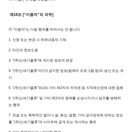
제18조 [“이용자”의 의무]
① “이용자”는 다음 행위를 하여서는 안 됩니다.
1. 신청 또는 변경 시 허위내용의 기재
2. 타인의 정보도용
3. “(주)신세기물류”에 게시된 정보의 변경
4. “(주)신세기물류”이(가) 금지한 정보(컴퓨터 프로그램 등)의 송신 또는 게
시
5. “(주)신세기물류”와(과) 기타 제3자의 저작권 등 지적재산권에 대한 침해
6. “(주)신세기물류” 및 기타 제3자의 명예를 손상시키거나 업무를 방해하
는 행위
7. 외설 또는 폭력적인 말이나 글, 화상, 음향, 기타 공서양속에 반하는 정보
를 “(주)신세기물류”의 사이트에 공개 또는 게시하는 행위