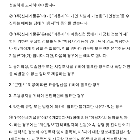
성실하게 고지하여야 합니다.
② “(주)신세기물류”이(가) “이용자”의 개인 식별이 가능한 “개인정보”를 수
집하는 때에는 당해 “이용자”의 동의를 받습니다.
③ “(주)신세기물류”은(는) “이용자”가 이용신청 등에서 제공한 정보와 제1
항에 의하여 수집한 정보를 당해 “이용자”의 동의 없이 목적 외로 이용하거
나 제3자에게 제공할 수 없으며, 이를 위반한 경우에 모든 책임은 “(주)신세
기물류”이(가) 집니다. 다만, 다음의 경우에는 예외로 합니다.
1. 통계작성, 학술연구 또는 시장조사를 위하여 필요한 경우로서 특정 개인
을 식별할 수 없는 형태로 제공하는 경우
2. “콘텐츠” 제공에 따른 요금정산을 위하여 필요한 경우
3. 도용방지를 위하여 본인확인에 필요한 경우
4. 약관의 규정 또는 법령에 의하여 필요한 불가피한 사유가 있는 경우
④ “(주)신세기물류”이(가) 제2항과 제3항에 의해 “이용자”의 동의를 받아
야 하는 경우에는 “개인정보”관리책임자의 신원(소속, 성명 및 전화번호 기
타 연락처), 정보의 수집목적 및 이용목적, 제3자에 대한 정보제공관련사항
(제공받는 자, 제공목적 및 제공할 정보의 내용)등에 관하여 정보통신망이