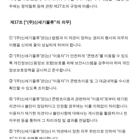
우에는 청약철회 등에 관한 제27조의 규정에 따릅니다.
제17조 [“(주)신세기물류”의 의무]
① “(주)신세기물류”은(는) 법령과 이 약관이 정하는 권리의 행사와 의무의
이행을 신의에 좇아 성실하게 하여야 합니다.
② “(주)신세기물류”은(는) “이용자”가 안전하게 “콘텐츠”를 이용할 수 있도
록 개인정보(신용정보 포함)보호를 위해 보안시스템을 갖추어야 하며 개인
정보보호정책을 공시하고 준수합니다.
③ “(주)신세기물류”은(는) “이용자”가 콘텐츠이용 및 그 대금내역을 수시로
확인할 수 있도록 조치합니다.
④ “(주)신세기물류”은(는) 콘텐츠이용과 관련하여 “이용자”로부터 제기된
의견이나 불만이 정당하다고 인정할 경우에는 이를 지체없이 처리합니다.
이용자가 제기한 의견이나 불만사항에 대해서는 게시판을 활용하거나 전
자우편 등을 통하여 그 처리과정 및 결과를 전달합니다.
⑤ “(주)신세기물류”은(는) 이 약관에서 정한 의무 위반으로 인하여 “이용
자”가 입은 손해를 배상합니다.