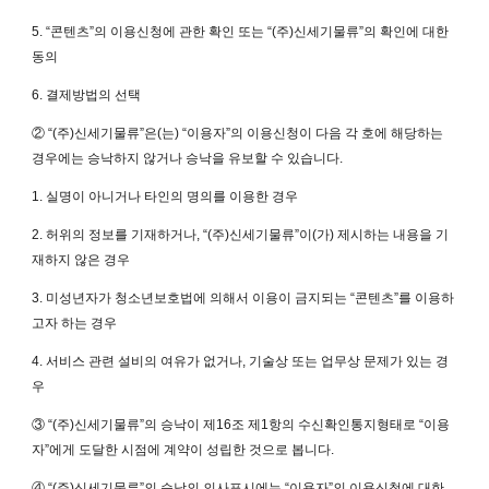
5. “콘텐츠”의 이용신청에 관한 확인 또는 “(주)신세기물류”의 확인에 대한
동의
6. 결제방법의 선택
② “(주)신세기물류”은(는) “이용자”의 이용신청이 다음 각 호에 해당하는
경우에는 승낙하지 않거나 승낙을 유보할 수 있습니다.
1. 실명이 아니거나 타인의 명의를 이용한 경우
2. 허위의 정보를 기재하거나, “(주)신세기물류”이(가) 제시하는 내용을 기
재하지 않은 경우
3. 미성년자가 청소년보호법에 의해서 이용이 금지되는 “콘텐츠”를 이용하
고자 하는 경우
4. 서비스 관련 설비의 여유가 없거나, 기술상 또는 업무상 문제가 있는 경
우
③ “(주)신세기물류”의 승낙이 제16조 제1항의 수신확인통지형태로 “이용
자”에게 도달한 시점에 계약이 성립한 것으로 봅니다.
④ “(주)신세기물류”의 승낙의 의사표시에는 “이용자”의 이용신청에 대한