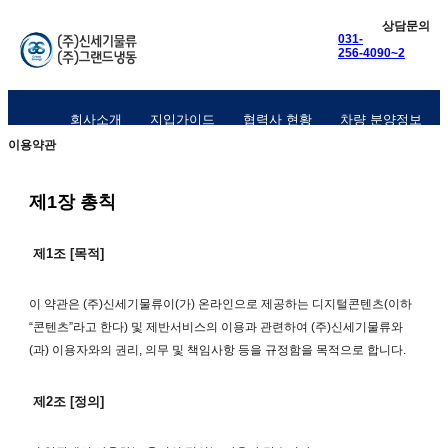
상담문의
031-
256-4090~2
회사소개
지입가이드
협력사 현황
차량 분양정보
이용약관
제1장 총칙
제1조 [목적]
이 약관은 (주)신세기물류이(가) 온라인으로 제공하는 디지털콘텐츠(이하
“콘텐츠”라고 한다) 및 제반서비스의 이용과 관련하여 (주)신세기물류와
(과) 이용자와의 권리, 의무 및 책임사항 등을 규정함을 목적으로 합니다.
제2조 [정의]