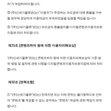
자”가 부담하여야 합니다.
③ (주)신세기물류은(는) “이용자”가 주장하는 과오금에 대해 환불을 거부
할 경우에 정당하게 이용대금이 부과되었음을 입증할 책임을 집니다.
④ “(주)신세기물류”은(는) 과오금의 환불절차를 디지털콘텐츠이용자보호
지침에 따라 처리합니다.
제31조 [콘텐츠하자 등에 의한 이용자피해보상]
“(주)신세기물류”은(는) 콘텐츠하자 등에 의한 이용자피해보상의 기준·범
위·방법 및 절차에 관한 사항을 디지털콘텐츠이용자보호지침에 따라 처리
합니다.
제32조 [면책조항]
① “(주)신세기물류”은(는) 천재지변 또는 이에 준하는 불가항력으로 인하
여 “콘텐츠”를 제공할 수 없는 경우에는 “콘텐츠” 제공에 관한 책임이 면제
됩니다.