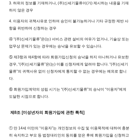
3. 허위의 정보를 기재하거나, (주)신세기물류이(가) 제시하는 내용을 기재
하지 않은 경우
4. 이용자의 귀책사유로 인하여 승인이 불가능하거나 기타 규정한 제반 사
항을 위반하며 신청하는 경우
④ “(주)신세기물류”은(는) 서비스 관련 설비의 여유가 없거나, 기술상 또는
업무상 문제가 있는 경우에는 승낙을 유보할 수 있습니다.
⑤ 제3항과 제4항에 따라 회원가입신청의 승낙을 하지 아니하거나 유보한
경우, “(주)신세기물류”은(는) 이를 신청자에게 알려야 합니다. “(주)신세기
물류”의 귀책사유 없이 신청자에게 통지할 수 없는 경우에는 예외로 합니
다.
⑥ 회원가입계약의 성립 시기는 “(주)신세기물류”의 승낙이 “이용자”에게
도달한 시점으로 합니다.
제8조 [미성년자의 회원가입에 관한 특칙]
① 만 14세 미만의 “이용자”는 개인정보의 수집 및 이용목적에 대하여 충분
히 숙지하고 부모 등 법정대리인의 동의를 얻은 후에 회원가입을 신청하고