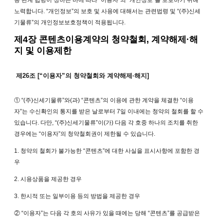
노력합니다. “개인정보”의 보호 및 사용에 대해서는 관련법령 및 “(주)신세
기물류”의 개인정보보호정책이 적용됩니다.
제4장 콘텐츠이용계약의 청약철회, 계약해제·해
지 및 이용제한
제26조 [“이용자”의 청약철회와 계약해제·해지]
① “(주)신세기물류”와(과) “콘텐츠”의 이용에 관한 계약을 체결한 “이용
자”는 수신확인의 통지를 받은 날로부터 7일 이내에는 청약의 철회를 할 수
있습니다. 다만, “(주)신세기물류”이(가) 다음 각 호중 하나의 조치를 취한
경우에는 “이용자”의 청약철회권이 제한될 수 있습니다.
1. 청약의 철회가 불가능한 “콘텐츠”에 대한 사실을 표시사항에 포함한 경
우
2. 시용상품을 제공한 경우
3. 한시적 또는 일부이용 등의 방법을 제공한 경우
② “이용자”는 다음 각 호의 사유가 있을 때에는 당해 “콘텐츠”를 공급받은