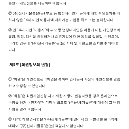
본인의 개인정보를 제공하여야 합니다.
② (주)신세기물류은(는) 부모 등 법정대리인의 동의에 대한 확인절차를 거
치지 않은 14세 미만 이용자에 대하여는 가입을 취소 또는 불허합니다.
③ 만 14세 미만 “이용자”의 부모 등 법정대리인은 아동에 대한 개인정보의
열람, 정정, 갱신을 요청하거나 회원가입에 대한 동의를 철회할 수 있으며,
이러한 경우에 “(주)신세기물류”은(는) 지체 없이 필요한 조치를 취해야 합
니다.
제9조 [회원정보의 변경]
① “회원”은 개인정보관리화면을 통하여 언제든지 자신의 개인정보를 열람
하고 수정할 수 있습니다.
② “회원”은 회원가입신청 시 기재한 사항이 변경되었을 경우 온라인으로
수정을 하거나 전자우편 기타 방법으로 “(주)신세기물류”에 대하여 그 변경
사항을 알려야 합니다.
③ 제2항의 변경사항을 “(주)신세기물류”에 알리지 않아 발생한 불이익에
대하여 “(주)신세기물류”은(는) 책임지지 않습니다.